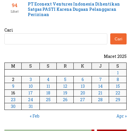
PT Econext Ventures Indonesia Dihentikan
94
Satgas PASTI Karena Dugaan Pelanggaran
Lihat
Perizinan
Cari
Cari
Maret 2025
M
S
S
R
K
J
S
1
2
3
4
5
6
7
8
9
10
11
12
13
14
15
16
17
18
19
20
21
22
23
24
25
26
27
28
29
30
31
« Feb
Apr »