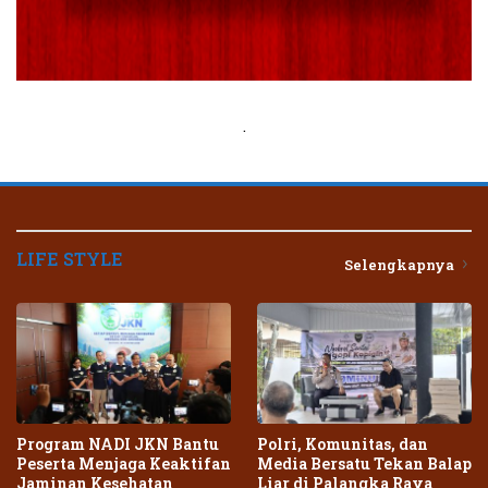
.
LIFE STYLE
Selengkapnya
Program NADI JKN Bantu
Polri, Komunitas, dan
Peserta Menjaga Keaktifan
Media Bersatu Tekan Balap
Jaminan Kesehatan
Liar di Palangka Raya