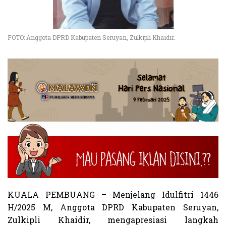
FOTO: Anggota DPRD Kabupaten Seruyan, Zulkipli Khaidir.
KUALA PEMBUANG – Menjelang Idulfitri 1446
H/2025 M, Anggota DPRD Kabupaten Seruyan,
Zulkipli Khaidir, mengapresiasi langkah