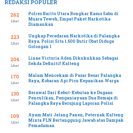
REDAKSI POPULER
Polres Barito Utara Bongkar Kasus Sabu di
262
Muara Teweh, Empat Paket Narkotika
Lihat
Diamankan
Ungkap Peredaran Narkotika di Palangka
223
Raya, Polisi Sita 1.600 Butir Obat Diduga
Lihat
Golongan I
Linae Victoria Aden Dikukuhkan Sebagai
204
Sekda Definitif Kalteng
Lihat
Malam Mencekam di Pasar Besar Palangka
170
Raya, Kobaran Api Picu Kepanikan Warga
Lihat
Berawal Dari Kebut-Kebutan ke Dugaan
130
Penculikan, Penganiayaan Dua Remaja di
Lihat
Palangka Raya Berujung Laporan Polisi
Ayam Mati Jelang Panen, Peternak Kalteng
109
Minta PLN Bertanggung Jawab atas Dampak
Lihat
Pemadaman