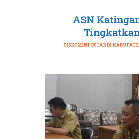
ASN Katingan
Tingkatkan
-
DISKOMINFOSTANDI KABUPATE