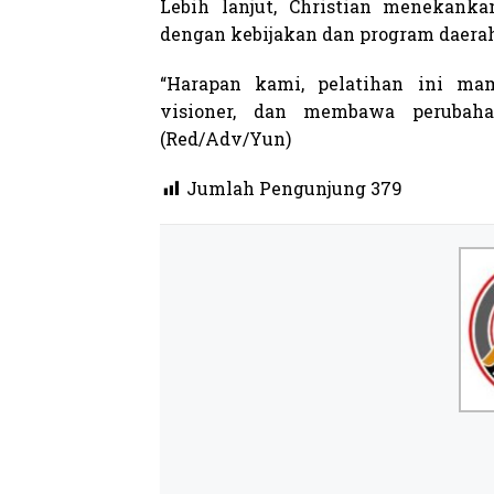
Lebih lanjut, Christian menekanka
dengan kebijakan dan program daera
“Harapan kami, pelatihan ini ma
visioner, dan membawa perubahan
(Red/Adv/Yun)
Jumlah Pengunjung
379