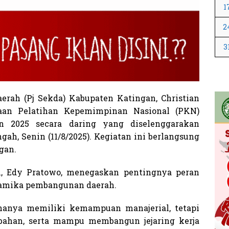
1
2
3
rah (Pj Sekda) Kabupaten Katingan, Christian
kaan Pelatihan Kepemimpinan Nasional (PKN)
 2025 secara daring yang diselenggarakan
ah, Senin (11/8/2025). Kegiatan ini berlangsung
gan.
, Edy Pratowo, menegaskan pentingnya peran
namika pembangunan daerah.
 hanya memiliki kemampuan manajerial, tetapi
rubahan, serta mampu membangun jejaring kerja