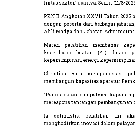
lintas sektor,” ujarnya, Senin (11/8/2025
PKN II Angkatan XXVII Tahun 2025 b
dengan peserta dari berbagai jabata
Ahli Madya dan Jabatan Administrato
Materi pelatihan membahas kepem
kecerdasan buatan (AI) dalam pe
kepemimpinan, energi kepemimpinan
Christian Rain mengapresiasi pe
membangun kapasitas aparatur Pemk
“Peningkatan kompetensi kepemimpi
merespons tantangan pembangunan d
Ia optimistis, pelatihan ini
menghadirkan inovasi dalam pelayan