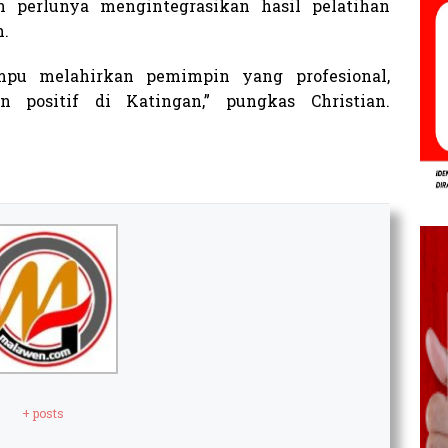
n perlunya mengintegrasikan hasil pelatihan
h.
mpu melahirkan pemimpin yang profesional,
 positif di Katingan,” pungkas Christian.
+ posts