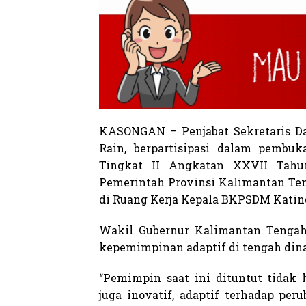
KASONGAN – Penjabat Sekretaris Dae
Rain, berpartisipasi dalam pembu
Tingkat II Angkatan XXVII Tahun
Pemerintah Provinsi Kalimantan Teng
di Ruang Kerja Kepala BKPSDM Katin
Wakil Gubernur Kalimantan Tengah
kepemimpinan adaptif di tengah di
“Pemimpin saat ini dituntut tidak
juga inovatif, adaptif terhadap pe