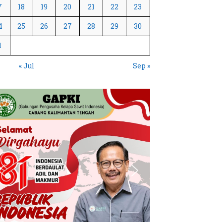
7
18
19
20
21
22
23
4
25
26
27
28
29
30
1
« Jul
Sep »