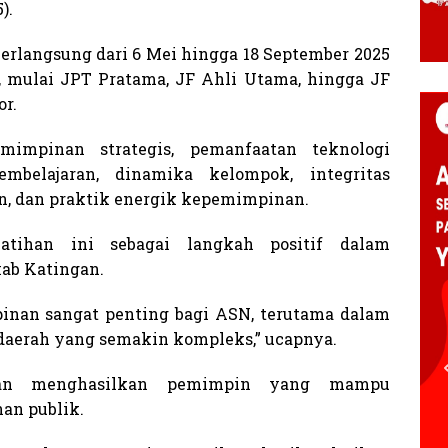
).
erlangsung dari 6 Mei hingga 18 September 2025
n, mulai JPT Pratama, JF Ahli Utama, hingga JF
r.
impinan strategis, pemanfaatan teknologi
mbelajaran, dinamika kelompok, integritas
, dan praktik energik kepemimpinan.
latihan ini sebagai langkah positif dalam
ab Katingan.
nan sangat penting bagi ASN, terutama dalam
aerah yang semakin kompleks,” ucapnya.
 akan menghasilkan pemimpin yang mampu
an publik.