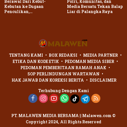
Berawal Dari Kebut-
Polri, Komunitas, dan
Kebutan ke Dugaan
Media Bersatu Tekan Balap
Penculikan,
Liar di Palangka Raya
Penganiayaan Dua Remaja
di Palangka Raya Berujung
Laporan Polisi
TENTANG KAMI
BOX REDAKSI
MEDIA PARTNER
ETIKA DAN KODE ETIK
PEDOMAN MEDIA SIBER
PEDOMAN PEMBERITAAN RAMAH ANAK
SOP PERLINDUNGAN WARTAWAN
HAK JAWAB DAN KOREKSI BERITA
DISCLAIMER
Terhubung Dengan Kami
PT. MALAWEN MEDIA BERSAMA || Malawen.com ©
Copyright 2024, All Rights Reserved