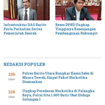
Infrastruktur DAS Barito
Reses DPRD Ungkap
Perlu Perhatian Serius
Tingginya Kesenjangan
Pemerintah Daerah
Pembangunan Rakumpit
REDAKSI POPULER
Polres Barito Utara Bongkar Kasus Sabu di
256
Muara Teweh, Empat Paket Narkotika
Lihat
Diamankan
Ungkap Peredaran Narkotika di Palangka
218
Raya, Polisi Sita 1.600 Butir Obat Diduga
Lihat
Golongan I