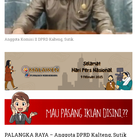
Anggota Komisi II DPRD Kalteng, Sutik.
PALANGKA RAYA – Anggota DPRD Kalteng, Sutik