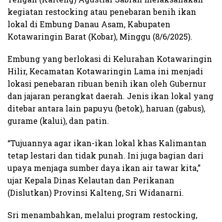
kegiatan restocking atau penebaran benih ikan
lokal di Embung Danau Asam, Kabupaten
Kotawaringin Barat (Kobar), Minggu (8/6/2025).
Embung yang berlokasi di Kelurahan Kotawaringin
Hilir, Kecamatan Kotawaringin Lama ini menjadi
lokasi penebaran ribuan benih ikan oleh Gubernur
dan jajaran perangkat daerah. Jenis ikan lokal yang
ditebar antara lain papuyu (betok), haruan (gabus),
gurame (kalui), dan patin.
“Tujuannya agar ikan-ikan lokal khas Kalimantan
tetap lestari dan tidak punah. Ini juga bagian dari
upaya menjaga sumber daya ikan air tawar kita,”
ujar Kepala Dinas Kelautan dan Perikanan
(Dislutkan) Provinsi Kalteng, Sri Widanarni.
Sri menambahkan, melalui program restocking,