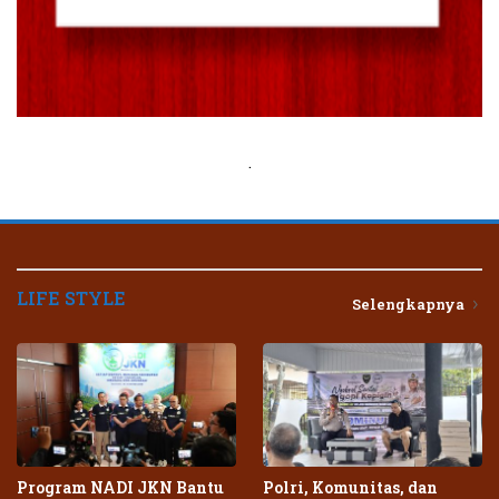
.
LIFE STYLE
Selengkapnya
Program NADI JKN Bantu
Polri, Komunitas, dan