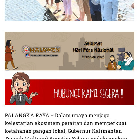
PALANGKA RAYA – Dalam upaya menjaga
kelestarian ekosistem perairan dan memperkuat
ketahanan pangan lokal, Gubernur Kalimantan
Tengah (Kalteng) Agustiar Sabran melaksanakan