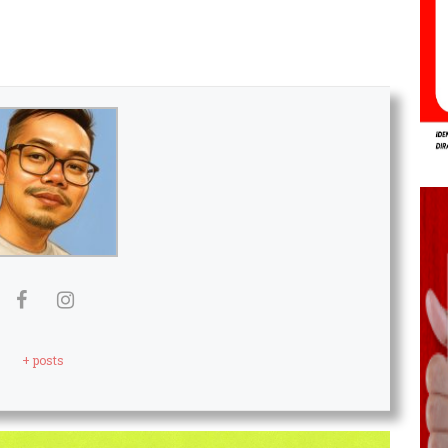
+ posts