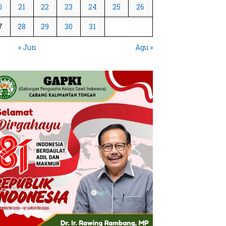
0
21
22
23
24
25
26
7
28
29
30
31
« Jun
Agu »