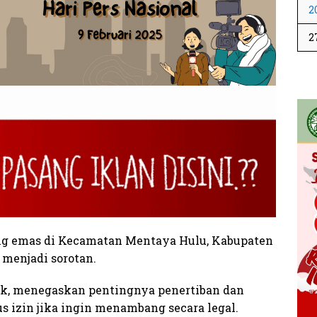
2
2
g emas di Kecamatan Mentaya Hulu, Kabupaten
 menjadi sorotan.
ik, menegaskan pentingnya penertiban dan
izin jika ingin menambang secara legal.