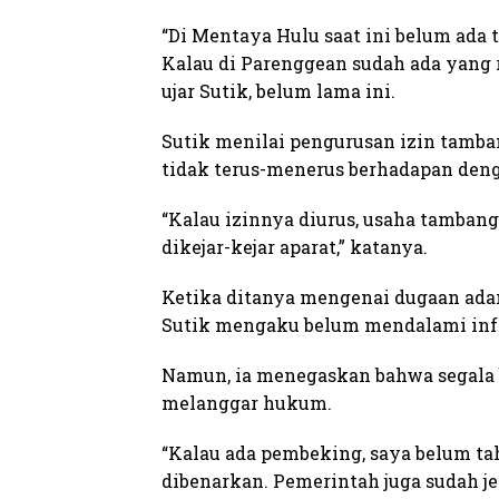
“Di Mentaya Hulu saat ini belum ada 
Kalau di Parenggean sudah ada yang 
ujar Sutik, belum lama ini.
Sutik menilai pengurusan izin tamban
tidak terus-menerus berhadapan den
“Kalau izinnya diurus, usaha tambang 
dikejar-kejar aparat,” katanya.
Ketika ditanya mengenai dugaan ada
Sutik mengaku belum mendalami info
Namun, ia menegaskan bahwa segala 
melanggar hukum.
“Kalau ada pembeking, saya belum tahu
dibenarkan. Pemerintah juga sudah j