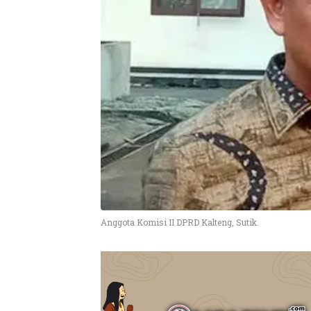
Anggota Komisi II DPRD Kalteng, Sutik.