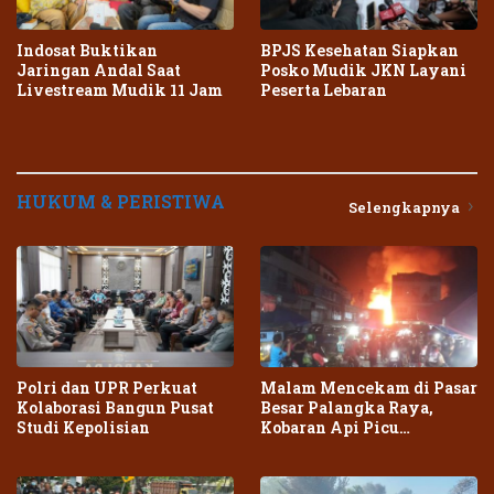
Indosat Buktikan
BPJS Kesehatan Siapkan
Jaringan Andal Saat
Posko Mudik JKN Layani
Livestream Mudik 11 Jam
Peserta Lebaran
HUKUM & PERISTIWA
Selengkapnya
Polri dan UPR Perkuat
Malam Mencekam di Pasar
Kolaborasi Bangun Pusat
Besar Palangka Raya,
Studi Kepolisian
Kobaran Api Picu
Kepanikan Warga