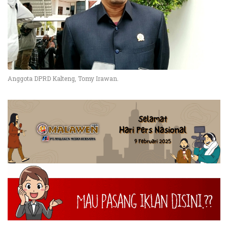
Anggota DPRD Kalteng, Tomy Irawan.