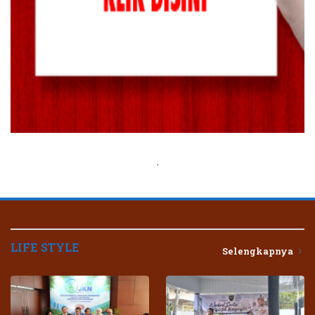
.
LIFE STYLE
Selengkapnya