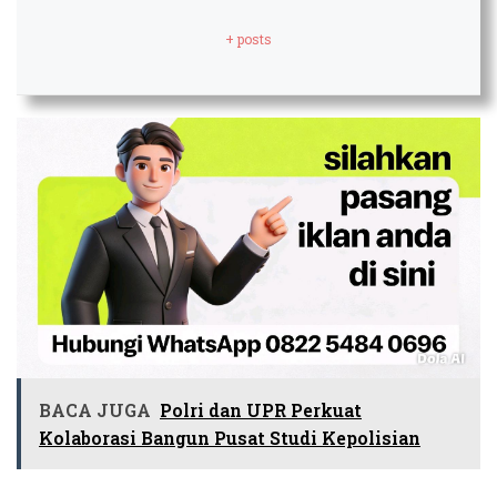
+ posts
BACA JUGA
Polri dan UPR Perkuat
Kolaborasi Bangun Pusat Studi Kepolisian