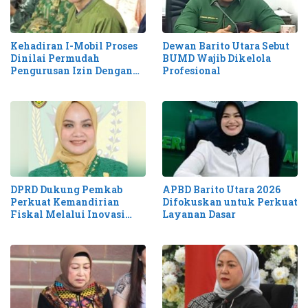
Kehadiran I-Mobil Proses
Dewan Barito Utara Sebut
Dinilai Permudah
BUMD Wajib Dikelola
Pengurusan Izin Dengan
Profesional
Cepat dan Mudah
DPRD Dukung Pemkab
APBD Barito Utara 2026
Perkuat Kemandirian
Difokuskan untuk Perkuat
Fiskal Melalui Inovasi
Layanan Dasar
Pendapatan