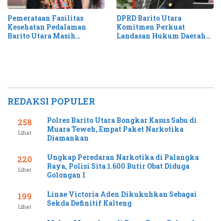
Pemerataan Fasilitas
DPRD Barito Utara
Kesehatan Pedalaman
Komitmen Perkuat
Barito Utara Masih
Landasan Hukum Daerah
Membutuhkan Percepatan
Lewat Propemperda 2026
REDAKSI POPULER
Polres Barito Utara Bongkar Kasus Sabu di
258
Muara Teweh, Empat Paket Narkotika
Lihat
Diamankan
Ungkap Peredaran Narkotika di Palangka
220
Raya, Polisi Sita 1.600 Butir Obat Diduga
Lihat
Golongan I
Linae Victoria Aden Dikukuhkan Sebagai
199
Sekda Definitif Kalteng
Lihat