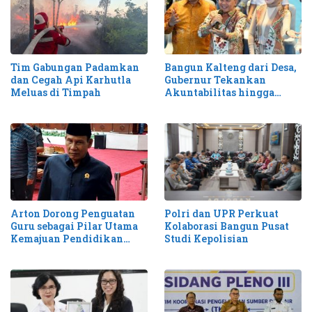
Tim Gabungan Padamkan
Bangun Kalteng dari Desa,
dan Cegah Api Karhutla
Gubernur Tekankan
Meluas di Timpah
Akuntabilitas hingga
Antisipasi Karhutla
Arton Dorong Penguatan
Polri dan UPR Perkuat
Guru sebagai Pilar Utama
Kolaborasi Bangun Pusat
Kemajuan Pendidikan
Studi Kepolisian
Kalteng