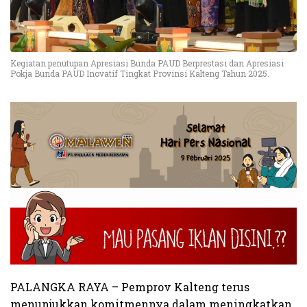
Kegiatan penutupan Apresiasi Bunda PAUD Berprestasi dan Apresiasi
Pokja Bunda PAUD Inovatif Tingkat Provinsi Kalteng Tahun 2025.
PALANGKA RAYA – Pemprov Kalteng terus
menunjukkan komitmennya dalam meningkatkan