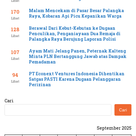
Lihat
Malam Mencekam di Pasar Besar Palangka
170
Raya, Kobaran Api Picu Kepanikan Warga
Lihat
Berawal Dari Kebut-Kebutan ke Dugaan
128
Penculikan, Penganiayaan Dua Remaja di
Lihat
Palangka Raya Berujung Laporan Polisi
Ayam Mati Jelang Panen, Peternak Kalteng
107
Minta PLN Bertanggung Jawab atas Dampak
Lihat
Pemadaman
PT Econext Ventures Indonesia Dihentikan
94
Satgas PASTI Karena Dugaan Pelanggaran
Lihat
Perizinan
Cari
Cari
September 2025