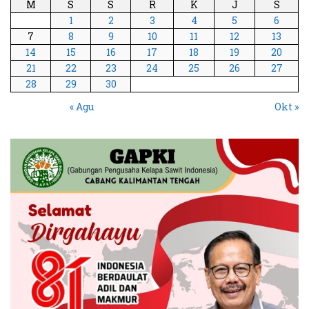
M
S
S
R
K
J
S
1
2
3
4
5
6
7
8
9
10
11
12
13
14
15
16
17
18
19
20
21
22
23
24
25
26
27
28
29
30
« Agu
Okt »