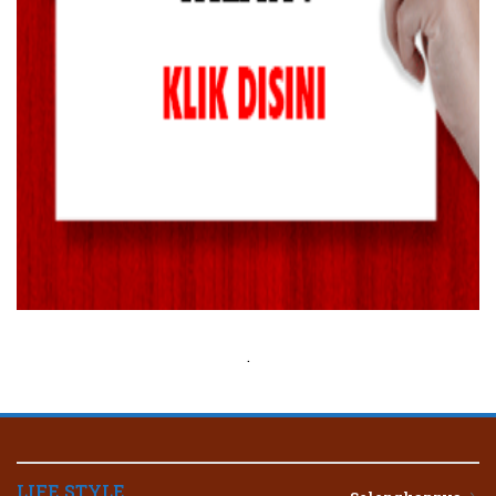
.
LIFE STYLE