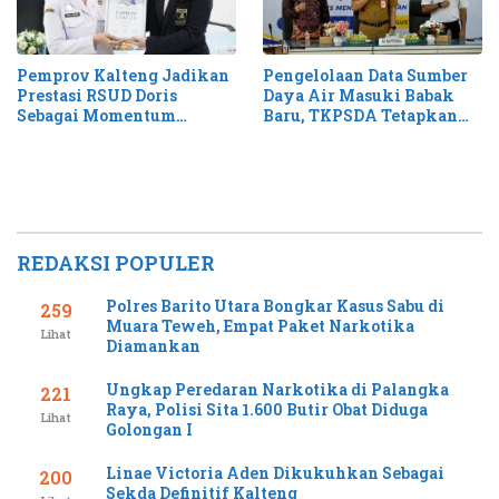
Pemprov Kalteng Jadikan
Pengelolaan Data Sumber
Prestasi RSUD Doris
Daya Air Masuki Babak
Sebagai Momentum
Baru, TKPSDA Tetapkan
Perluas Layanan Stroke
Matriks PSIH3
REDAKSI POPULER
Polres Barito Utara Bongkar Kasus Sabu di
259
Muara Teweh, Empat Paket Narkotika
Lihat
Diamankan
Ungkap Peredaran Narkotika di Palangka
221
Raya, Polisi Sita 1.600 Butir Obat Diduga
Lihat
Golongan I
Linae Victoria Aden Dikukuhkan Sebagai
200
Sekda Definitif Kalteng