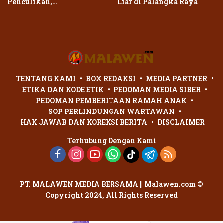
Penculikan,
Liar di Palangka Raya
Penganiayaan Dua Remaja
di Palangka Raya Berujung
Laporan Polisi
TENTANG KAMI
BOX REDAKSI
MEDIA PARTNER
ETIKA DAN KODE ETIK
PEDOMAN MEDIA SIBER
PEDOMAN PEMBERITAAN RAMAH ANAK
SOP PERLINDUNGAN WARTAWAN
HAK JAWAB DAN KOREKSI BERITA
DISCLAIMER
Terhubung Dengan Kami
PT. MALAWEN MEDIA BERSAMA || Malawen.com ©
Copyright 2024, All Rights Reserved