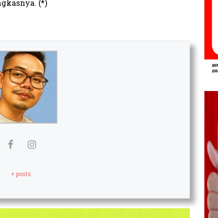
gkasnya. (*)
+ posts