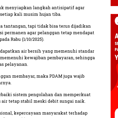
uk menyiapkan langkah antisipatif agar
setiap kali musim hujan tiba.
ntangan, tapi tidak bisa terus dijadikan
si permanen agar pelanggan tetap mendapat
pada Rabu (1/10/2025).
dapatkan air bersih yang memenuhi standar
h memenuhi kewajiban pembayaran, sehingga
as pelayanan.
langgan membayar, maka PDAM juga wajib
arnya.
rbaiki sistem pengolahan dan memperkuat
air tetap stabil meski debit sungai naik.
sional, kepercayaan masyarakat terhadap