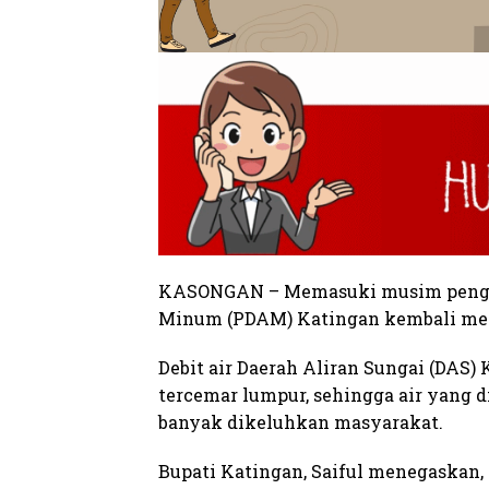
KASONGAN – Memasuki musim penghuj
Minum (PDAM) Katingan kembali men
Debit air Daerah Aliran Sungai (DAS
tercemar lumpur, sehingga air yang 
banyak dikeluhkan masyarakat.
Bupati Katingan, Saiful menegaskan, k