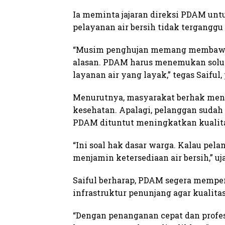
Ia meminta jajaran direksi PDAM unt
pelayanan air bersih tidak terganggu 
“Musim penghujan memang membawa ta
alasan. PDAM harus menemukan solu
layanan air yang layak,” tegas Saiful, 
Menurutnya, masyarakat berhak men
kesehatan. Apalagi, pelanggan suda
PDAM dituntut meningkatkan kualit
“Ini soal hak dasar warga. Kalau pe
menjamin ketersediaan air bersih,” uj
Saiful berharap, PDAM segera mempe
infrastruktur penunjang agar kualitas 
“Dengan penanganan cepat dan profe