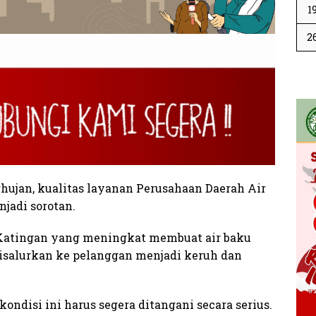
1
2
an, kualitas layanan Perusahaan Daerah Air
jadi sorotan.
) Katingan yang meningkat membuat air baku
disalurkan ke pelanggan menjadi keruh dan
ondisi ini harus segera ditangani secara serius.