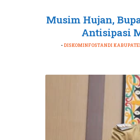
Musim Hujan, Bupa
Antisipasi 
-
DISKOMINFOSTANDI KABUPATE