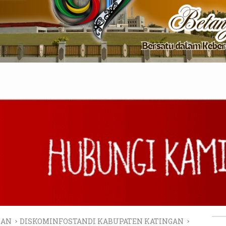
GAN
DISKOMINFOSTANDI KABUPATEN KATINGAN