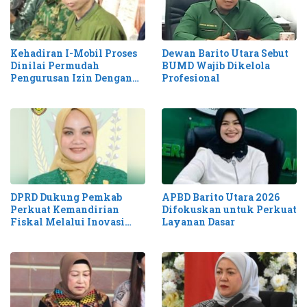
Kehadiran I-Mobil Proses
Dewan Barito Utara Sebut
Dinilai Permudah
BUMD Wajib Dikelola
Pengurusan Izin Dengan
Profesional
Cepat dan Mudah
DPRD Dukung Pemkab
APBD Barito Utara 2026
Perkuat Kemandirian
Difokuskan untuk Perkuat
Fiskal Melalui Inovasi
Layanan Dasar
Pendapatan