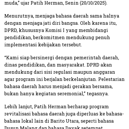
muda,” ujar Patih Herman, Senin (20/10/2025).
Menurutnya, menjaga bahasa daerah sama halnya
dengan menjaga jati diri bangsa. Oleh karena itu,
DPRD, khususnya Komisi I yang membidangi
pendidikan, berkomitmen mendukung penuh
implementasi kebijakan tersebut.
“Kami siap bersinergi dengan pemerintah daerah,
dinas pendidikan, dan masyarakat. DPRD akan
mendukung dari sisi regulasi maupun anggaran
agar program ini berjalan berkelanjutan. Pelestarian
bahasa daerah harus menjadi gerakan bersama,
bukan hanya kegiatan seremonial,” tegasnya.
Lebih lanjut, Patih Herman berharap program
revitalisasi bahasa daerah juga diperluas ke bahasa-
bahasa lokal lain di Barito Utara, seperti bahasa
Dusun Malang dan bahasa Dayak setempat.