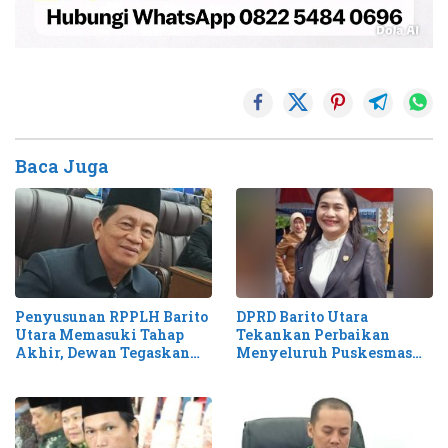
Baca Juga
Penyusunan RPPLH Barito
DPRD Barito Utara
Utara Memasuki Tahap
Tekankan Perbaikan
Akhir, Dewan Tegaskan
Menyeluruh Puskesmas
Tantangan Degradasi
Desa untuk Pelayanan
Lingkungan
Optimal