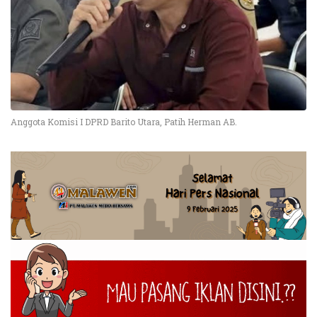
Anggota Komisi I DPRD Barito Utara, Patih Herman AB.