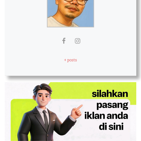
+ posts