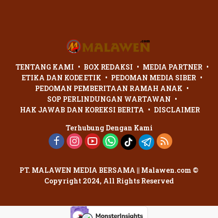
Penganiayaan Dua Remaja
di Palangka Raya Berujung
Laporan Polisi
TENTANG KAMI
BOX REDAKSI
MEDIA PARTNER
ETIKA DAN KODE ETIK
PEDOMAN MEDIA SIBER
PEDOMAN PEMBERITAAN RAMAH ANAK
SOP PERLINDUNGAN WARTAWAN
HAK JAWAB DAN KOREKSI BERITA
DISCLAIMER
Terhubung Dengan Kami
PT. MALAWEN MEDIA BERSAMA || Malawen.com ©
Copyright 2024, All Rights Reserved