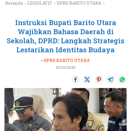
Beranda
LEGISLATIF
DPRD BARITO UTARA
Instruksi Bupati Barito Utara
Wajibkan Bahasa Daerah di
Sekolah, DPRD: Langkah Strategis
Lestarikan Identitas Budaya
-
DPRD BARITO UTARA
20/10/2025