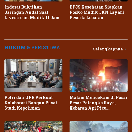
Indosat Buktikan
BPJS Kesehatan Siapkan
Jaringan Andal Saat
Posko Mudik JKN Layani
Livestream Mudik 11 Jam
Peserta Lebaran
HUKUM & PERISTIWA
Selengkapnya
Polri dan UPR Perkuat
Malam Mencekam di Pasar
Kolaborasi Bangun Pusat
Besar Palangka Raya,
Studi Kepolisian
Kobaran Api Picu
Kepanikan Warga