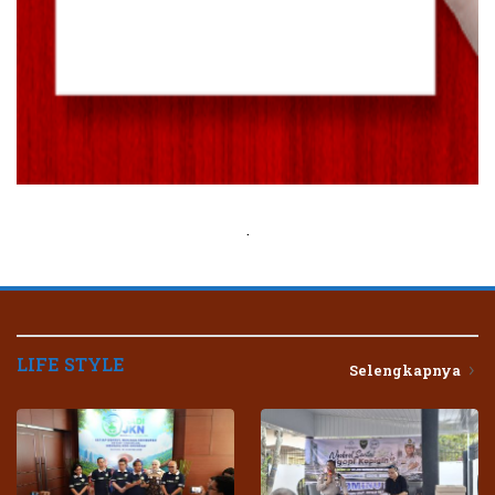
.
LIFE STYLE
Selengkapnya