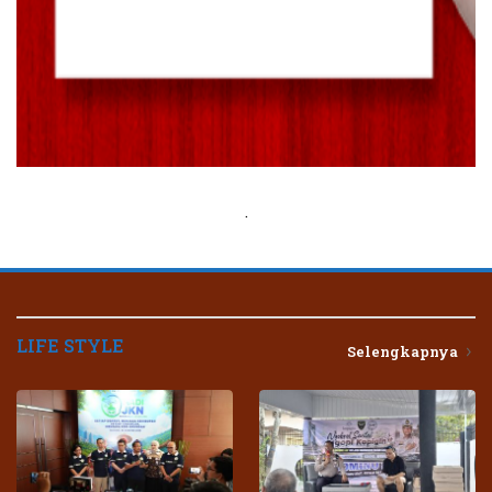
.
LIFE STYLE
Selengkapnya