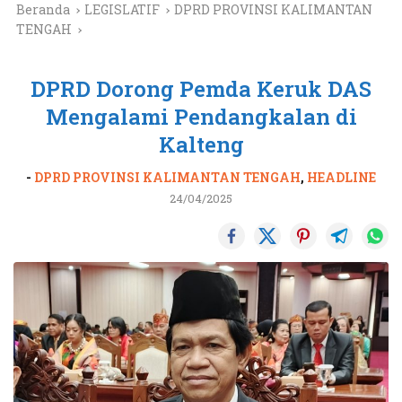
Beranda
LEGISLATIF
DPRD PROVINSI KALIMANTAN
TENGAH
DPRD Dorong Pemda Keruk DAS
Mengalami Pendangkalan di
Kalteng
-
DPRD PROVINSI KALIMANTAN TENGAH
,
HEADLINE
24/04/2025