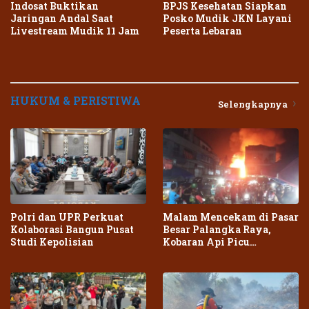
Indosat Buktikan
BPJS Kesehatan Siapkan
Jaringan Andal Saat
Posko Mudik JKN Layani
Livestream Mudik 11 Jam
Peserta Lebaran
HUKUM & PERISTIWA
Selengkapnya
Polri dan UPR Perkuat
Malam Mencekam di Pasar
Kolaborasi Bangun Pusat
Besar Palangka Raya,
Studi Kepolisian
Kobaran Api Picu
Kepanikan Warga