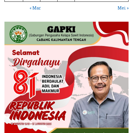
« Mar
Mei »