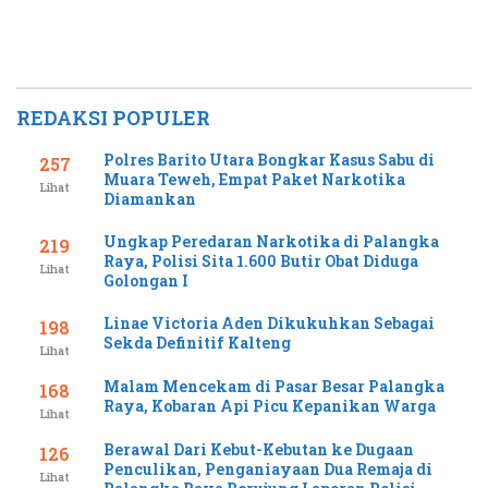
REDAKSI POPULER
Polres Barito Utara Bongkar Kasus Sabu di
257
Muara Teweh, Empat Paket Narkotika
Lihat
Diamankan
Ungkap Peredaran Narkotika di Palangka
219
Raya, Polisi Sita 1.600 Butir Obat Diduga
Lihat
Golongan I
Linae Victoria Aden Dikukuhkan Sebagai
198
Sekda Definitif Kalteng
Lihat
Malam Mencekam di Pasar Besar Palangka
168
Raya, Kobaran Api Picu Kepanikan Warga
Lihat
Berawal Dari Kebut-Kebutan ke Dugaan
126
Penculikan, Penganiayaan Dua Remaja di
Lihat