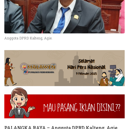
Anggota DPRD Kalteng, Agie.
PALANGKA RAYA – Anggota DPRD Kalteng, Agie