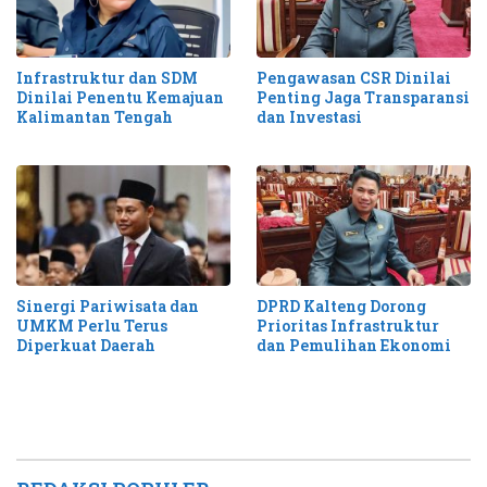
Infrastruktur dan SDM
Pengawasan CSR Dinilai
Dinilai Penentu Kemajuan
Penting Jaga Transparansi
Kalimantan Tengah
dan Investasi
Sinergi Pariwisata dan
DPRD Kalteng Dorong
UMKM Perlu Terus
Prioritas Infrastruktur
Diperkuat Daerah
dan Pemulihan Ekonomi