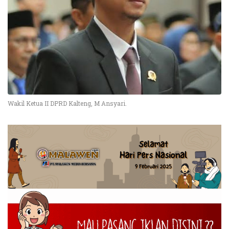
Wakil Ketua II DPRD Kalteng, M Ansyari.