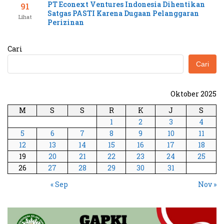
PT Econext Ventures Indonesia Dihentikan
91
Satgas PASTI Karena Dugaan Pelanggaran
Lihat
Perizinan
Cari
Cari
Oktober 2025
M
S
S
R
K
J
S
1
2
3
4
5
6
7
8
9
10
11
12
13
14
15
16
17
18
19
20
21
22
23
24
25
26
27
28
29
30
31
« Sep
Nov »