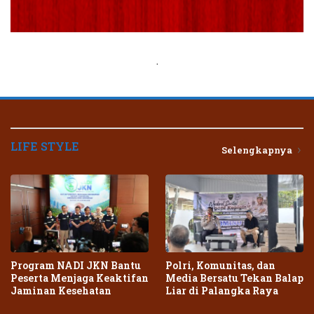
.
LIFE STYLE
Selengkapnya
Program NADI JKN Bantu
Polri, Komunitas, dan
Peserta Menjaga Keaktifan
Media Bersatu Tekan Balap
Jaminan Kesehatan
Liar di Palangka Raya