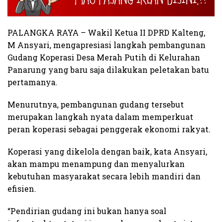
PALANGKA RAYA – Wakil Ketua II DPRD Kalteng,
M Ansyari, mengapresiasi langkah pembangunan
Gudang Koperasi Desa Merah Putih di Kelurahan
Panarung yang baru saja dilakukan peletakan batu
pertamanya.
Menurutnya, pembangunan gudang tersebut
merupakan langkah nyata dalam memperkuat
peran koperasi sebagai penggerak ekonomi rakyat.
Koperasi yang dikelola dengan baik, kata Ansyari,
akan mampu menampung dan menyalurkan
kebutuhan masyarakat secara lebih mandiri dan
efisien.
“Pendirian gudang ini bukan hanya soal